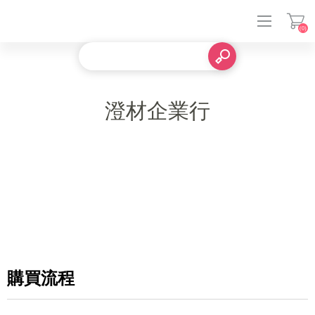
(0)
登入
澄材企業行
購買流程