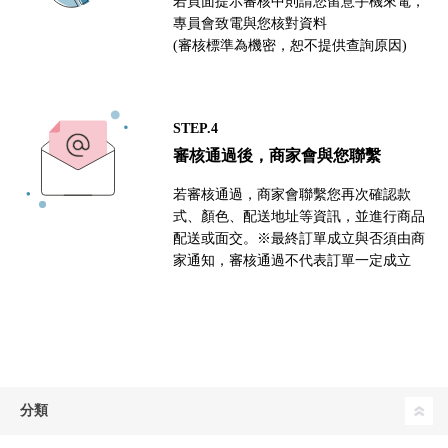
若頁面提示審核中則請您留意手機來電，
專員會致電與您核對資料
(審核標準為機密，恕不提供查詢原因)
STEP.4
審核通過後，商家會與您聯繫
若審核通過，商家會聯繫您再次確認款
式、顏色、配送地址等資訊，並進行商品
配送或面交。※最終訂單成立與否須由商
家通知，審核通過不代表訂單一定成立
分類