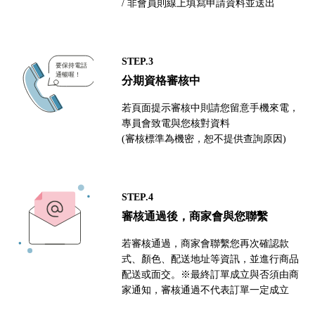
/ 非會員則線上填寫申請資料並送出
STEP.3
分期資格審核中
若頁面提示審核中則請您留意手機來電，
專員會致電與您核對資料
(審核標準為機密，恕不提供查詢原因)
STEP.4
審核通過後，商家會與您聯繫
若審核通過，商家會聯繫您再次確認款
式、顏色、配送地址等資訊，並進行商品
配送或面交。※最終訂單成立與否須由商
家通知，審核通過不代表訂單一定成立