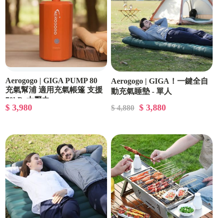
Aerogogo | GIGA PUMP 80
Aerogogo | GIGA！一鍵全自
充氣幫浦 適用充氣帳篷 支援
動充氣睡墊 - 單人
70kPa大壓力
$ 3,980
$ 3,880
$ 4,880