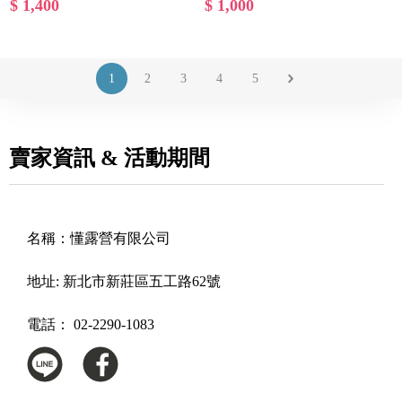
$ 1,400
$ 1,000
1
2
3
4
5
賣家資訊 & 活動期間
名稱：
懂露營有限公司
地址:
新北市新莊區五工路62號
電話：
02-2290-1083