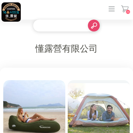
(0)
登入
懂露營有限公司