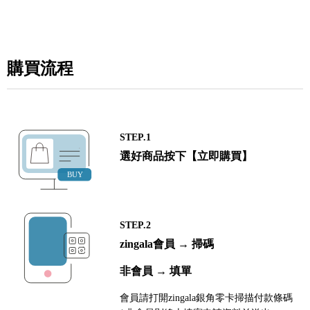
購買流程
STEP.1
選好商品按下【立即購買】
STEP.2
zingala會員 → 掃碼
非會員 → 填單
會員請打開zingala銀角零卡掃描付款條碼