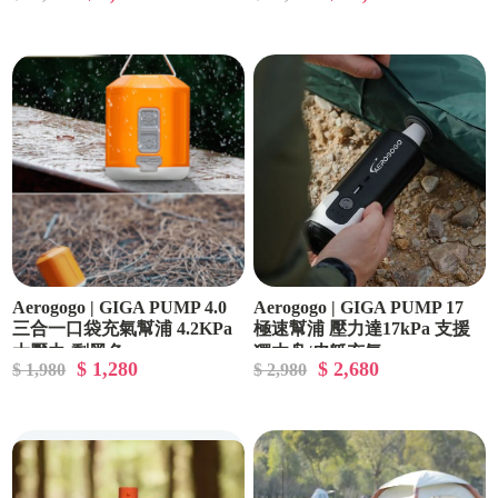
Aerogogo | GIGA PUMP 4.0
Aerogogo | GIGA PUMP 17
三合一口袋充氣幫浦 4.2KPa
極速幫浦 壓力達17kPa 支援
大壓力-剩黑色
獨木舟/皮艇充氣
$ 1,280
$ 2,680
$ 1,980
$ 2,980