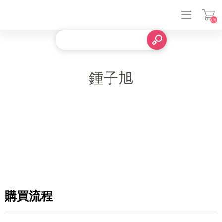
(0)
登入
鍾子旭
購買流程