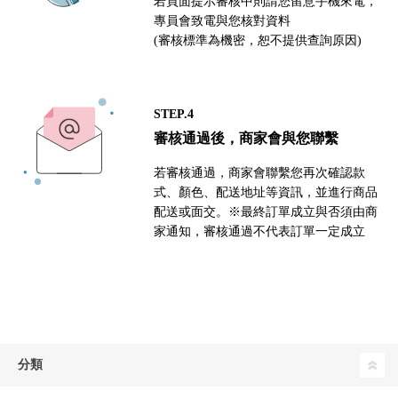
若頁面提示審核中則請您留意手機來電，
專員會致電與您核對資料
(審核標準為機密，恕不提供查詢原因)
STEP.4
審核通過後，商家會與您聯繫
若審核通過，商家會聯繫您再次確認款
式、顏色、配送地址等資訊，並進行商品
配送或面交。※最終訂單成立與否須由商
家通知，審核通過不代表訂單一定成立
分類