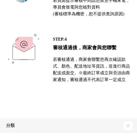
若頁面提示審核中則請您留意手機來電，
專員會致電與您核對資料
(審核標準為機密，恕不提供查詢原因)
STEP.4
審核通過後，商家會與您聯繫
若審核通過，商家會聯繫您再次確認款
式、顏色、配送地址等資訊，並進行商品
配送或面交。※最終訂單成立與否須由商
家通知，審核通過不代表訂單一定成立
分類