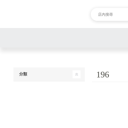
196
分類