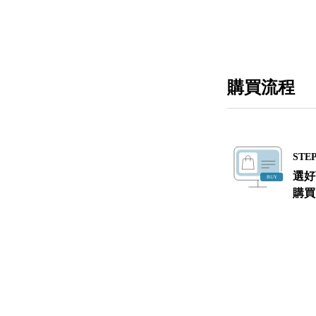
購買流程
STEP
選好
購買