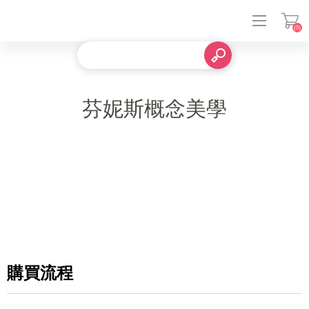
(0)
登入
芬妮斯概念美學
購買流程