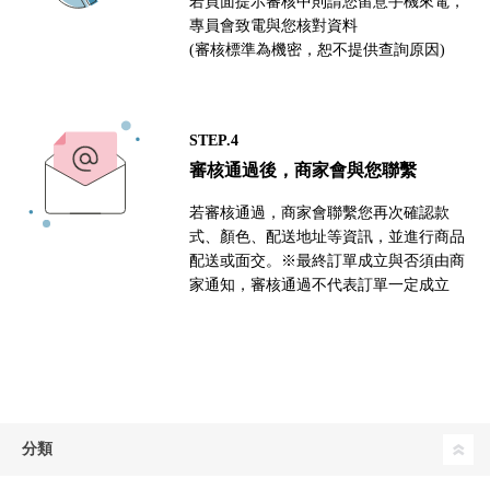
若頁面提示審核中則請您留意手機來電，
專員會致電與您核對資料
(審核標準為機密，恕不提供查詢原因)
STEP.4
審核通過後，商家會與您聯繫
若審核通過，商家會聯繫您再次確認款
式、顏色、配送地址等資訊，並進行商品
配送或面交。※最終訂單成立與否須由商
家通知，審核通過不代表訂單一定成立
分類