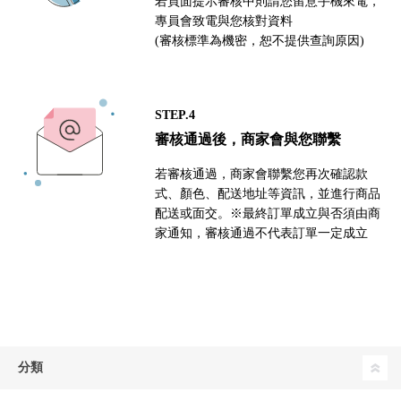
若頁面提示審核中則請您留意手機來電，
專員會致電與您核對資料
(審核標準為機密，恕不提供查詢原因)
STEP.4
審核通過後，商家會與您聯繫
若審核通過，商家會聯繫您再次確認款
式、顏色、配送地址等資訊，並進行商品
配送或面交。※最終訂單成立與否須由商
家通知，審核通過不代表訂單一定成立
分類