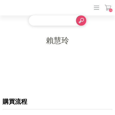
(0)
登入
賴慧玲
購買流程