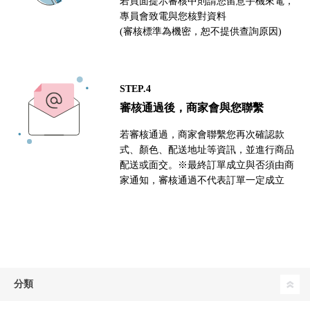
若頁面提示審核中則請您留意手機來電，
專員會致電與您核對資料
(審核標準為機密，恕不提供查詢原因)
STEP.4
審核通過後，商家會與您聯繫
若審核通過，商家會聯繫您再次確認款
式、顏色、配送地址等資訊，並進行商品
配送或面交。※最終訂單成立與否須由商
家通知，審核通過不代表訂單一定成立
分類