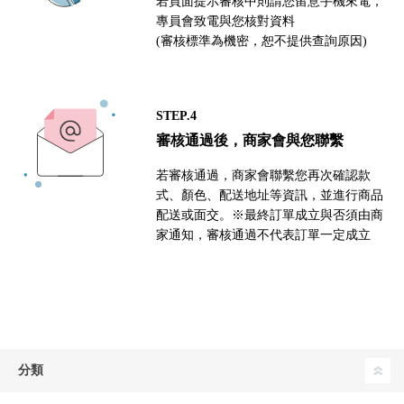
若頁面提示審核中則請您留意手機來電，
專員會致電與您核對資料
(審核標準為機密，恕不提供查詢原因)
STEP.4
審核通過後，商家會與您聯繫
若審核通過，商家會聯繫您再次確認款
式、顏色、配送地址等資訊，並進行商品
配送或面交。※最終訂單成立與否須由商
家通知，審核通過不代表訂單一定成立
分類