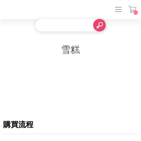
(0)
登入
雪糕
購買流程