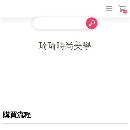
(0)
登入
琦琦時尚美學
購買流程