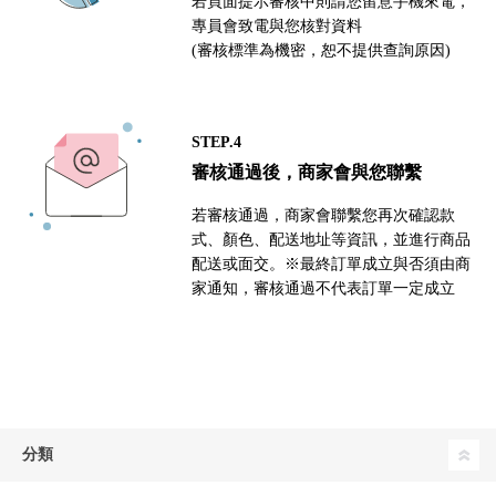
若頁面提示審核中則請您留意手機來電，
專員會致電與您核對資料
(審核標準為機密，恕不提供查詢原因)
STEP.4
審核通過後，商家會與您聯繫
若審核通過，商家會聯繫您再次確認款
式、顏色、配送地址等資訊，並進行商品
配送或面交。※最終訂單成立與否須由商
家通知，審核通過不代表訂單一定成立
分類