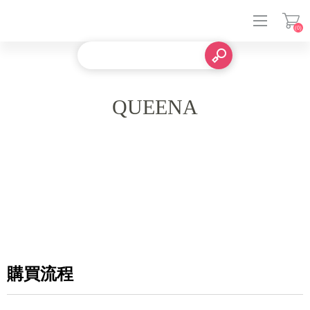
(0)
登入
QUEENA
購買流程