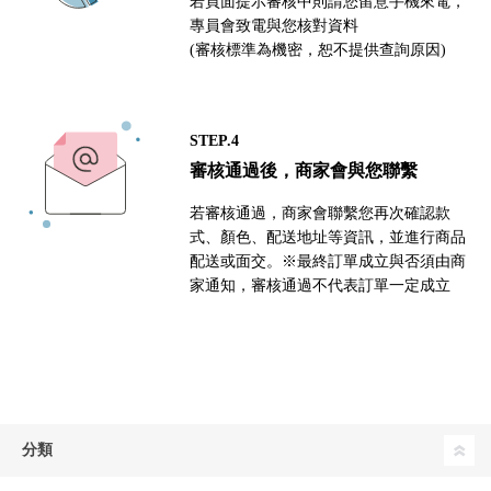
若頁面提示審核中則請您留意手機來電，
專員會致電與您核對資料
(審核標準為機密，恕不提供查詢原因)
STEP.4
審核通過後，商家會與您聯繫
若審核通過，商家會聯繫您再次確認款
式、顏色、配送地址等資訊，並進行商品
配送或面交。※最終訂單成立與否須由商
家通知，審核通過不代表訂單一定成立
分類