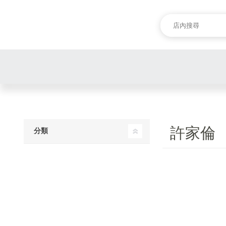
許家倫
分類