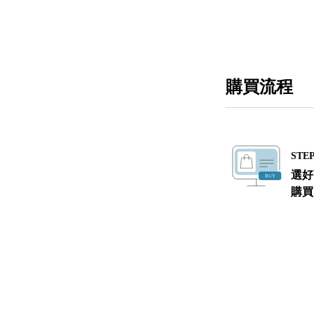
購買流程
STEP
選好
購買