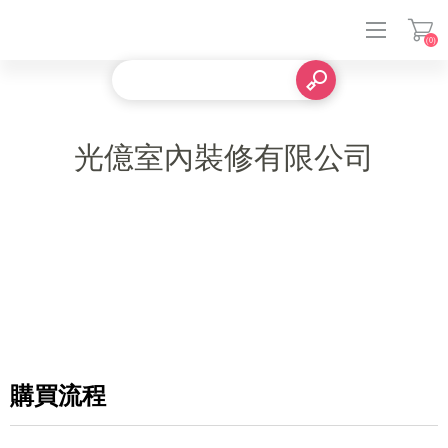
(0)
登入
光億室內裝修有限公司
購買流程