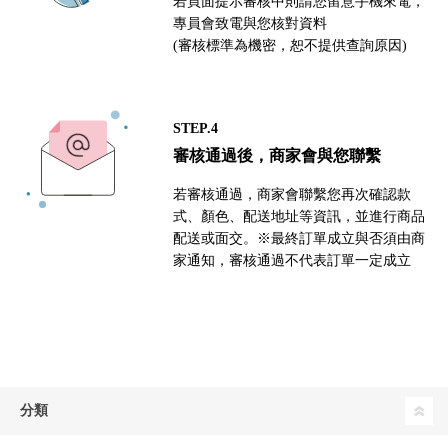
若頁面提示審核中則請您留意手機來電，
專員會致電與您核對資料
(審核標準為機密，恕不提供查詢原因)
STEP.4
審核通過後，商家會與您聯繫
若審核通過，商家會聯繫您再次確認款
式、顏色、配送地址等資訊，並進行商品
配送或面交。※最終訂單成立與否須由商
家通知，審核通過不代表訂單一定成立
分類