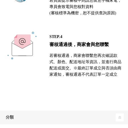
若頁面提示審核中則請您留意手機來電，
專員會致電與您核對資料
(審核標準為機密，恕不提供查詢原因)
STEP.4
審核通過後，商家會與您聯繫
若審核通過，商家會聯繫您再次確認款
式、顏色、配送地址等資訊，並進行商品
配送或面交。※最終訂單成立與否須由商
家通知，審核通過不代表訂單一定成立
分類