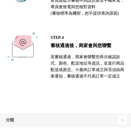
若頁面提示審核中則請您留意手機來電，
專員會致電與您核對資料
(審核標準為機密，恕不提供查詢原因)
STEP.4
審核通過後，商家會與您聯繫
若審核通過，商家會聯繫您再次確認款
式、顏色、配送地址等資訊，並進行商品
配送或面交。※最終訂單成立與否須由商
家通知，審核通過不代表訂單一定成立
分類