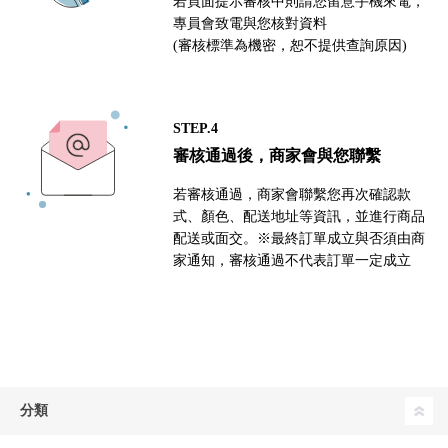
若頁面提示審核中則請您留意手機來電，
專員會致電與您核對資料
(審核標準為機密，恕不提供查詢原因)
STEP.4
審核通過後，商家會與您聯繫
若審核通過，商家會聯繫您再次確認款
式、顏色、配送地址等資訊，並進行商品
配送或面交。※最終訂單成立與否須由商
家通知，審核通過不代表訂單一定成立
分類