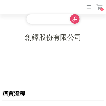
(0)
登入
創鐸股份有限公司
購買流程