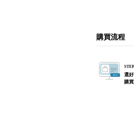
購買流程
STEP
選好
購買