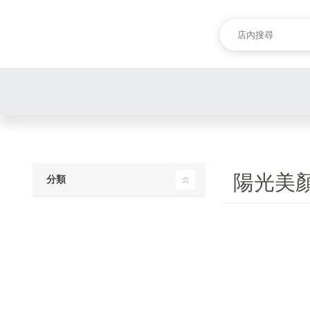
陽光美
分類