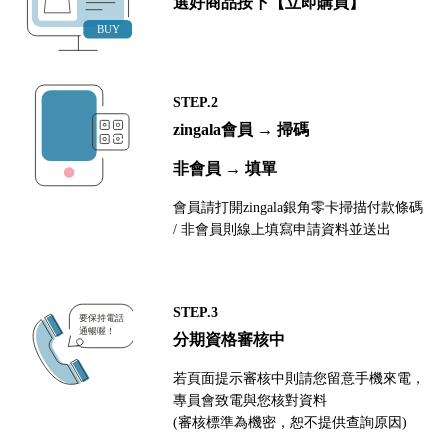
選好商品按下【立即購買】
STEP.2
zingala會員 → 掃碼
非會員 → 填單
會員請打開zingala銀角零卡掃描付款條碼
/ 非會員則線上填寫申請資料並送出
STEP.3
分期資格審核中
若頁面提示審核中則請您留意手機來電，
專員會致電與您核對資料
(審核標準為機密，恕不提供查詢原因)