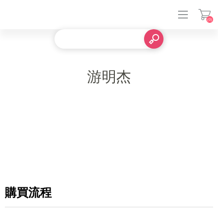
(0)
登入
游明杰
購買流程