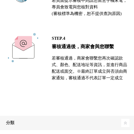
若頁面提示審核中則請您留意手機來電，
專員會致電與您核對資料
(審核標準為機密，恕不提供查詢原因)
STEP.4
審核通過後，商家會與您聯繫
若審核通過，商家會聯繫您再次確認款
式、顏色、配送地址等資訊，並進行商品
配送或面交。※最終訂單成立與否須由商
家通知，審核通過不代表訂單一定成立
分類