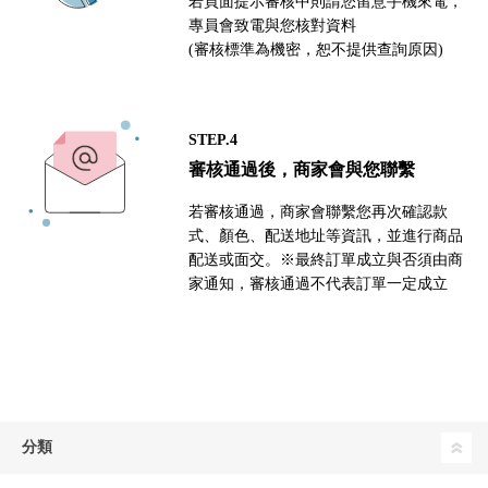
若頁面提示審核中則請您留意手機來電，
專員會致電與您核對資料
(審核標準為機密，恕不提供查詢原因)
STEP.4
審核通過後，商家會與您聯繫
若審核通過，商家會聯繫您再次確認款
式、顏色、配送地址等資訊，並進行商品
配送或面交。※最終訂單成立與否須由商
家通知，審核通過不代表訂單一定成立
分類