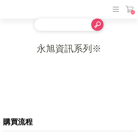
(0)
登入
永旭資訊系列※
購買流程