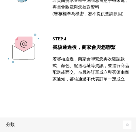
若頁面提示審核中則請您留意手機來電，
專員會致電與您核對資料
(審核標準為機密，恕不提供查詢原因)
STEP.4
審核通過後，商家會與您聯繫
若審核通過，商家會聯繫您再次確認款
式、顏色、配送地址等資訊，並進行商品
配送或面交。※最終訂單成立與否須由商
家通知，審核通過不代表訂單一定成立
分類