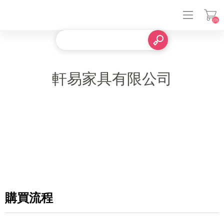
(0)
登入
軒易家具有限公司
購買流程