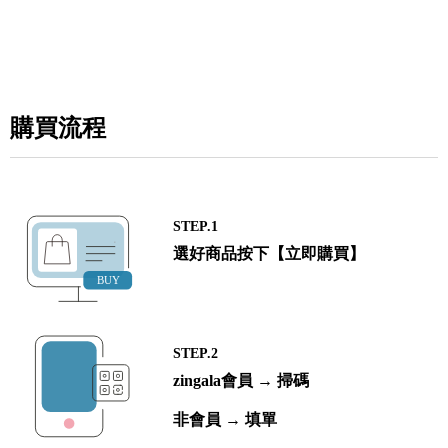
購買流程
STEP.1
選好商品按下【立即購買】
STEP.2
zingala會員 → 掃碼
非會員 → 填單