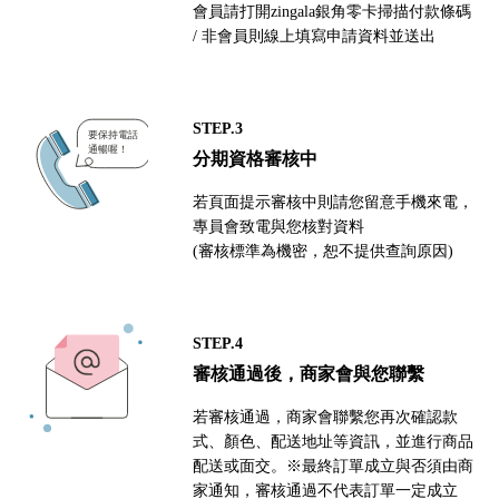
會員請打開zingala銀角零卡掃描付款條碼
/ 非會員則線上填寫申請資料並送出
STEP.3
分期資格審核中
若頁面提示審核中則請您留意手機來電，
專員會致電與您核對資料
(審核標準為機密，恕不提供查詢原因)
STEP.4
審核通過後，商家會與您聯繫
若審核通過，商家會聯繫您再次確認款
式、顏色、配送地址等資訊，並進行商品
配送或面交。※最終訂單成立與否須由商
家通知，審核通過不代表訂單一定成立