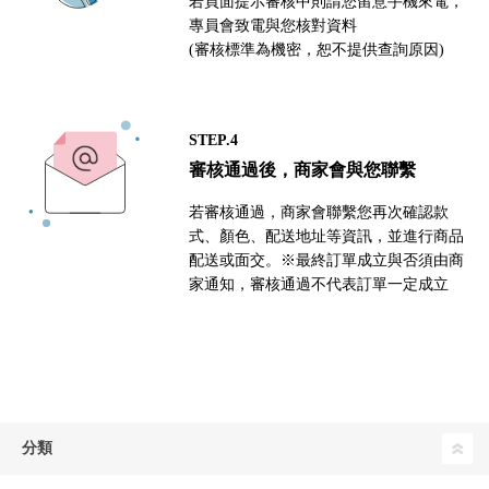
若頁面提示審核中則請您留意手機來電，
專員會致電與您核對資料
(審核標準為機密，恕不提供查詢原因)
STEP.4
審核通過後，商家會與您聯繫
若審核通過，商家會聯繫您再次確認款
式、顏色、配送地址等資訊，並進行商品
配送或面交。※最終訂單成立與否須由商
家通知，審核通過不代表訂單一定成立
分類