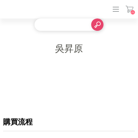
(0)
登入
吳昇原
購買流程