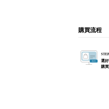
購買流程
STEP
選好
購買