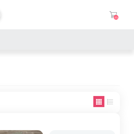
(0)
登入