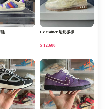
髒鞋
LV trainer 透明徽標
$ 12,680