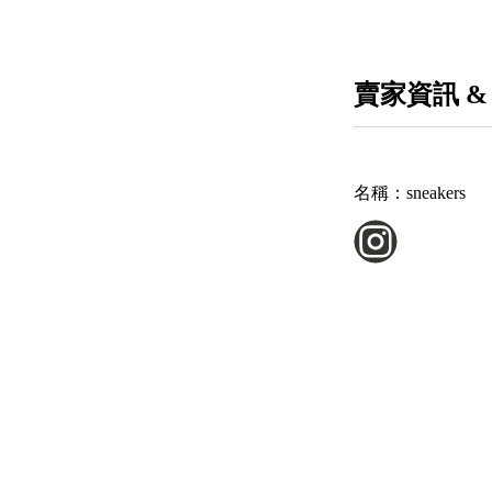
賣家資訊 &
名稱：
sneakers