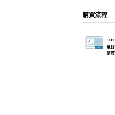
購買流程
STEP
選好
購買