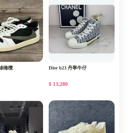
黑綠橄欖
Dior b23 丹寧牛仔
$ 13,280