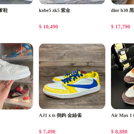
 老爹鞋
kobe5 zk5 紫金
dior b30
$ 10,490
$ 17,790
AJ1 x ts 倒鉤 金絲雀
Air Max 1
$ 7,490
$ 8,880