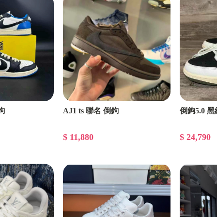
鉤
AJ1 ts 聯名 倒鉤
倒鉤5.0 
$ 11,880
$ 24,790