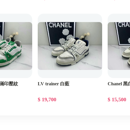
 白綠滿印壓紋
LV trainer 白藍
Chanel
$ 19,700
$ 15,500