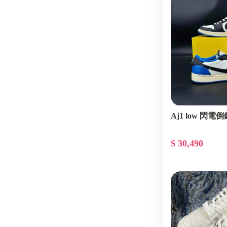
Aj1 low 閃電倒
$ 30,490