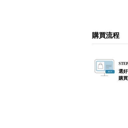
購買流程
STEP
選好
購買