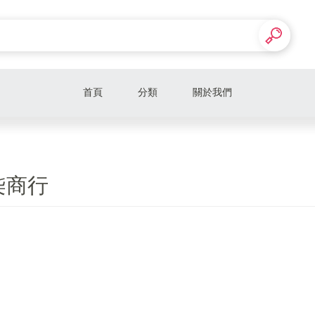
首頁
分類
關於我們
柒商行