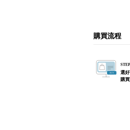
購買流程
STEP
選好
購買