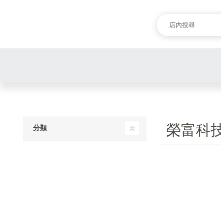
榮富科
分類