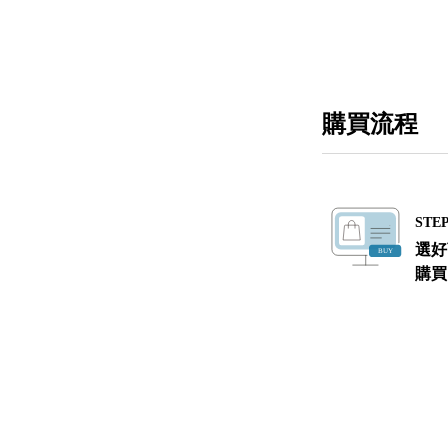
購買流程
STEP
選好
購買