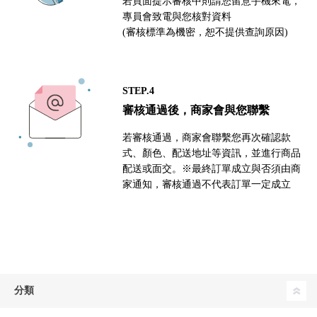
若頁面提示審核中則請您留意手機來電，
專員會致電與您核對資料
(審核標準為機密，恕不提供查詢原因)
STEP.4
審核通過後，商家會與您聯繫
若審核通過，商家會聯繫您再次確認款
式、顏色、配送地址等資訊，並進行商品
配送或面交。※最終訂單成立與否須由商
家通知，審核通過不代表訂單一定成立
分類