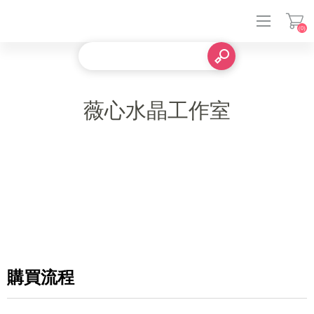
(0)
登入
薇心水晶工作室
購買流程