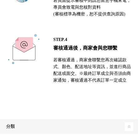
若頁面提示審核中則請您留意手機來電，
專員會致電與您核對資料
(審核標準為機密，恕不提供查詢原因)
STEP.4
審核通過後，商家會與您聯繫
若審核通過，商家會聯繫您再次確認款
式、顏色、配送地址等資訊，並進行商品
配送或面交。※最終訂單成立與否須由商
家通知，審核通過不代表訂單一定成立
分類