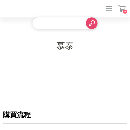
(0)
登入
慕泰
購買流程