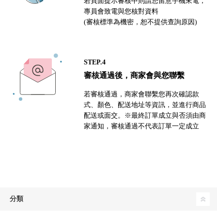
若頁面提示審核中則請您留意手機來電，
專員會致電與您核對資料
(審核標準為機密，恕不提供查詢原因)
STEP.4
審核通過後，商家會與您聯繫
若審核通過，商家會聯繫您再次確認款
式、顏色、配送地址等資訊，並進行商品
配送或面交。※最終訂單成立與否須由商
家通知，審核通過不代表訂單一定成立
分類