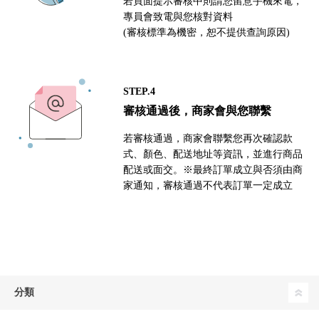
若頁面提示審核中則請您留意手機來電，
專員會致電與您核對資料
(審核標準為機密，恕不提供查詢原因)
STEP.4
審核通過後，商家會與您聯繫
若審核通過，商家會聯繫您再次確認款
式、顏色、配送地址等資訊，並進行商品
配送或面交。※最終訂單成立與否須由商
家通知，審核通過不代表訂單一定成立
分類