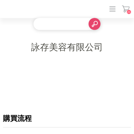
(0)
登入
詠存美容有限公司
購買流程