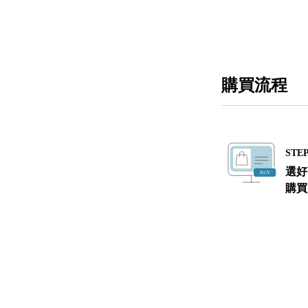
購買流程
STEP
選好
購買