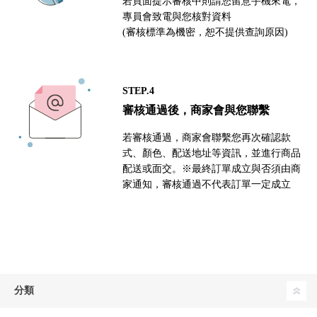
若頁面提示審核中則請您留意手機來電，
專員會致電與您核對資料
(審核標準為機密，恕不提供查詢原因)
STEP.4
審核通過後，商家會與您聯繫
若審核通過，商家會聯繫您再次確認款
式、顏色、配送地址等資訊，並進行商品
配送或面交。※最終訂單成立與否須由商
家通知，審核通過不代表訂單一定成立
分類