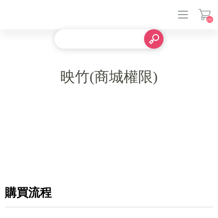
(0)
登入
映竹(商城權限)
購買流程