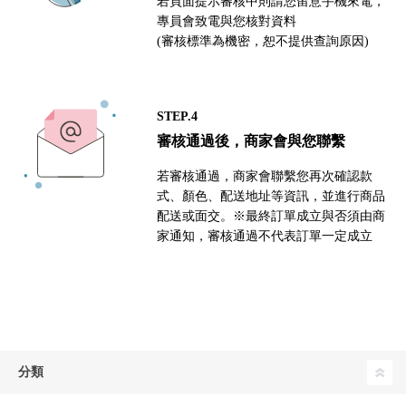
若頁面提示審核中則請您留意手機來電，
專員會致電與您核對資料
(審核標準為機密，恕不提供查詢原因)
STEP.4
審核通過後，商家會與您聯繫
若審核通過，商家會聯繫您再次確認款
式、顏色、配送地址等資訊，並進行商品
配送或面交。※最終訂單成立與否須由商
家通知，審核通過不代表訂單一定成立
分類