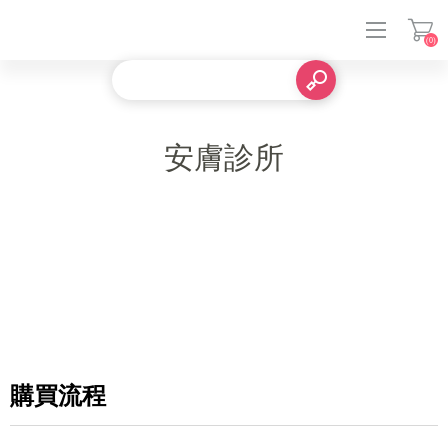
(0)
登入
安膚診所
購買流程