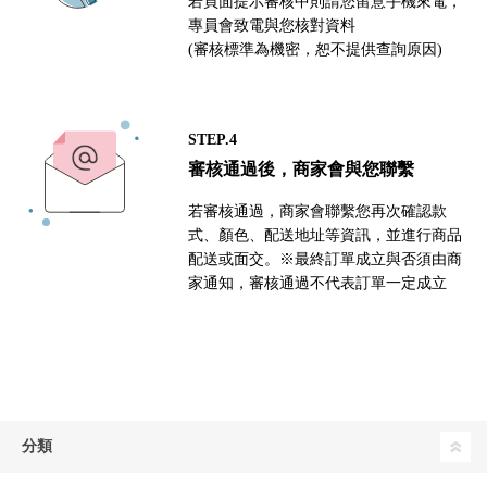
若頁面提示審核中則請您留意手機來電，
專員會致電與您核對資料
(審核標準為機密，恕不提供查詢原因)
STEP.4
審核通過後，商家會與您聯繫
若審核通過，商家會聯繫您再次確認款
式、顏色、配送地址等資訊，並進行商品
配送或面交。※最終訂單成立與否須由商
家通知，審核通過不代表訂單一定成立
分類