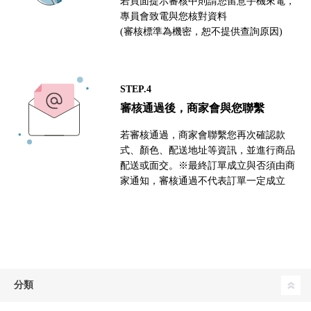
若頁面提示審核中則請您留意手機來電，
專員會致電與您核對資料
(審核標準為機密，恕不提供查詢原因)
STEP.4
審核通過後，商家會與您聯繫
若審核通過，商家會聯繫您再次確認款
式、顏色、配送地址等資訊，並進行商品
配送或面交。※最終訂單成立與否須由商
家通知，審核通過不代表訂單一定成立
分類