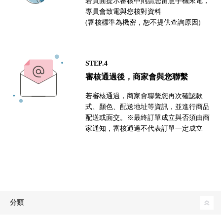
若頁面提示審核中則請您留意手機來電，
專員會致電與您核對資料
(審核標準為機密，恕不提供查詢原因)
STEP.4
審核通過後，商家會與您聯繫
若審核通過，商家會聯繫您再次確認款
式、顏色、配送地址等資訊，並進行商品
配送或面交。※最終訂單成立與否須由商
家通知，審核通過不代表訂單一定成立
分類