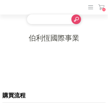
(0)
登入
伯利恆國際事業
購買流程