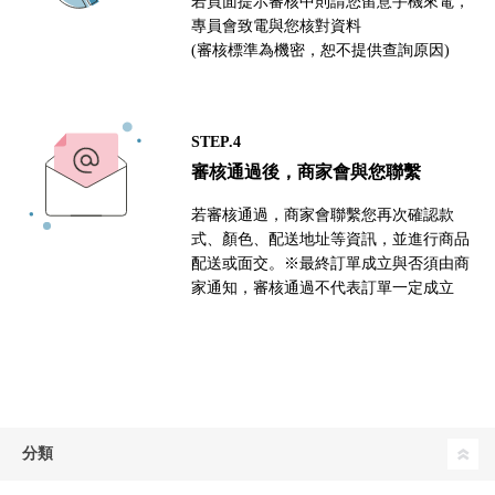
若頁面提示審核中則請您留意手機來電，
專員會致電與您核對資料
(審核標準為機密，恕不提供查詢原因)
STEP.4
審核通過後，商家會與您聯繫
若審核通過，商家會聯繫您再次確認款
式、顏色、配送地址等資訊，並進行商品
配送或面交。※最終訂單成立與否須由商
家通知，審核通過不代表訂單一定成立
分類