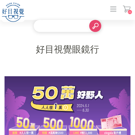
(0)
登入
好目視覺眼鏡行