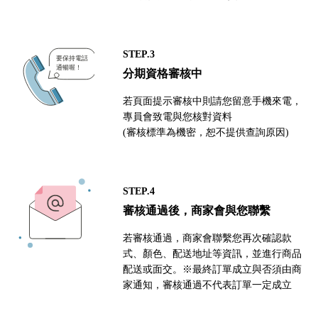
STEP.3
分期資格審核中
若頁面提示審核中則請您留意手機來電，
專員會致電與您核對資料
(審核標準為機密，恕不提供查詢原因)
STEP.4
審核通過後，商家會與您聯繫
若審核通過，商家會聯繫您再次確認款
式、顏色、配送地址等資訊，並進行商品
配送或面交。※最終訂單成立與否須由商
家通知，審核通過不代表訂單一定成立