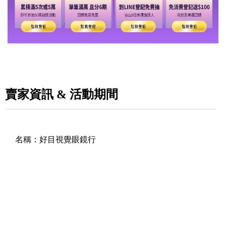
賣家資訊 & 活動期間
名稱：
好目視覺眼鏡行