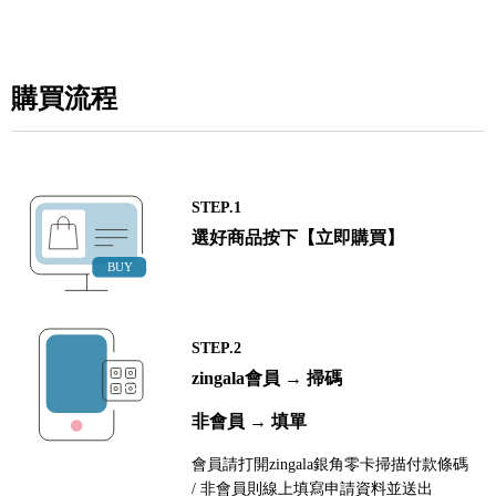
購買流程
STEP.1
選好商品按下【立即購買】
STEP.2
zingala會員 → 掃碼
非會員 → 填單
會員請打開zingala銀角零卡掃描付款條碼
/ 非會員則線上填寫申請資料並送出