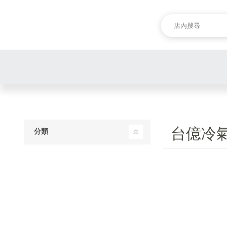
台億冷
分類