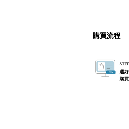
購買流程
STEP
選好
購買