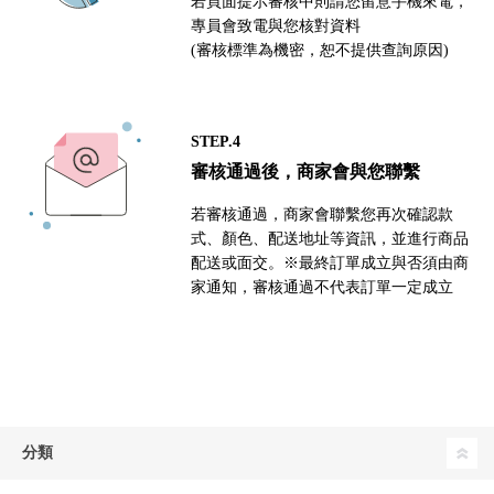
若頁面提示審核中則請您留意手機來電，
專員會致電與您核對資料
(審核標準為機密，恕不提供查詢原因)
STEP.4
審核通過後，商家會與您聯繫
若審核通過，商家會聯繫您再次確認款
式、顏色、配送地址等資訊，並進行商品
配送或面交。※最終訂單成立與否須由商
家通知，審核通過不代表訂單一定成立
分類