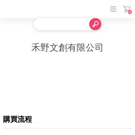
(0)
登入
禾野文創有限公司
購買流程