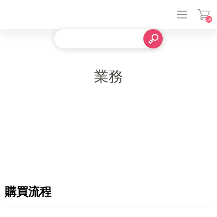
(0)
登入
業務
購買流程