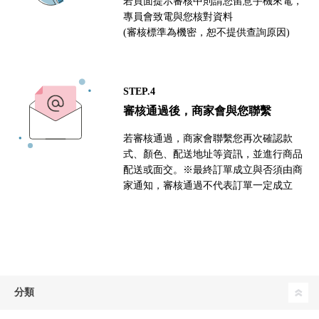
若頁面提示審核中則請您留意手機來電，
專員會致電與您核對資料
(審核標準為機密，恕不提供查詢原因)
STEP.4
審核通過後，商家會與您聯繫
若審核通過，商家會聯繫您再次確認款
式、顏色、配送地址等資訊，並進行商品
配送或面交。※最終訂單成立與否須由商
家通知，審核通過不代表訂單一定成立
分類