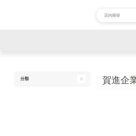
賀進企
分類