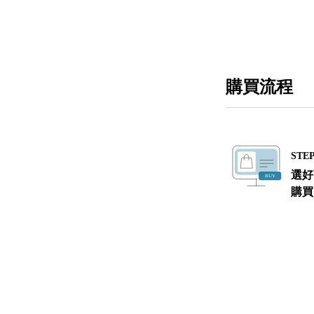
購買流程
STEP
選好
購買