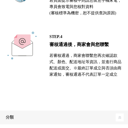
若頁面提示審核中則請您留意手機來電，
專員會致電與您核對資料
(審核標準為機密，恕不提供查詢原因)
STEP.4
審核通過後，商家會與您聯繫
若審核通過，商家會聯繫您再次確認款
式、顏色、配送地址等資訊，並進行商品
配送或面交。※最終訂單成立與否須由商
家通知，審核通過不代表訂單一定成立
分類