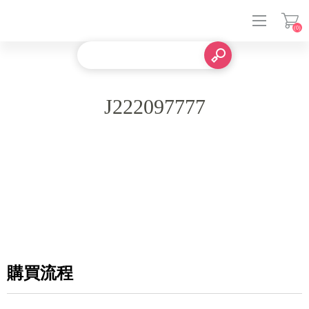
(0)
登入
J222097777
購買流程