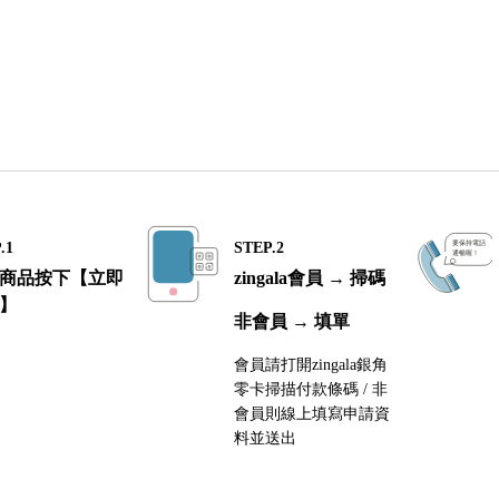
.1
STEP.2
商品按下【立即
zingala會員 → 掃碼
】
非會員 → 填單
會員請打開zingala銀角
零卡掃描付款條碼 / 非
會員則線上填寫申請資
料並送出