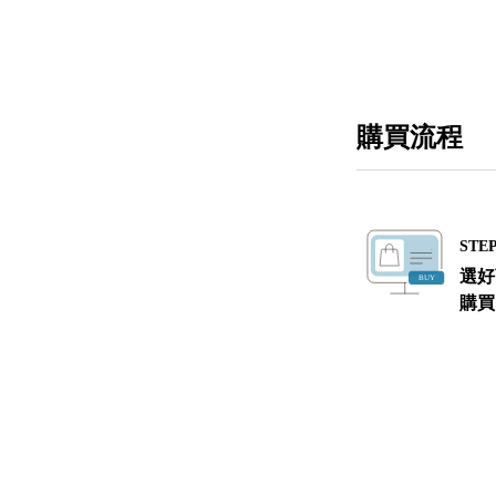
購買流程
STEP
選好
購買