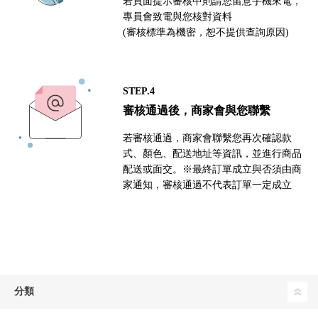
若頁面提示審核中則請您留意手機來電，
專員會致電與您核對資料
(審核標準為機密，恕不提供查詢原因)
STEP.4
審核通過後，商家會與您聯繫
若審核通過，商家會聯繫您再次確認款
式、顏色、配送地址等資訊，並進行商品
配送或面交。※最終訂單成立與否須由商
家通知，審核通過不代表訂單一定成立
分類