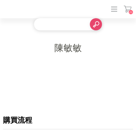
(0)
登入
陳敏敏
購買流程