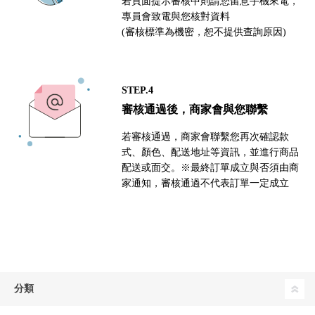
若頁面提示審核中則請您留意手機來電，
專員會致電與您核對資料
(審核標準為機密，恕不提供查詢原因)
STEP.4
審核通過後，商家會與您聯繫
若審核通過，商家會聯繫您再次確認款
式、顏色、配送地址等資訊，並進行商品
配送或面交。※最終訂單成立與否須由商
家通知，審核通過不代表訂單一定成立
分類