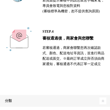
若頁面提示審核中則請您留意手機來電，
專員會致電與您核對資料
(審核標準為機密，恕不提供查詢原因)
STEP.4
審核通過後，商家會與您聯繫
若審核通過，商家會聯繫您再次確認款
式、顏色、配送地址等資訊，並進行商品
配送或面交。※最終訂單成立與否須由商
家通知，審核通過不代表訂單一定成立
分類