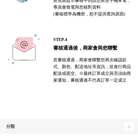
若頁面提示審核中則請您留意手機來電，
專員會致電與您核對資料
(審核標準為機密，恕不提供查詢原因)
STEP.4
審核通過後，商家會與您聯繫
若審核通過，商家會聯繫您再次確認款
式、顏色、配送地址等資訊，並進行商品
配送或面交。※最終訂單成立與否須由商
家通知，審核通過不代表訂單一定成立
分類